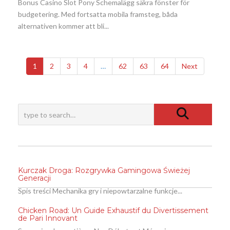
Bonus Casino Slot Pony Schemalägg säkra fönster för
budgetering. Med fortsatta mobila framsteg, båda
alternativen kommer att bli...
1
2
3
4
…
62
63
64
Next
Kurczak Droga: Rozgrywka Gamingowa Świeżej
Generacji
Spis treści Mechanika gry i niepowtarzalne funkcje...
Chicken Road: Un Guide Exhaustif du Divertissement
de Pari Innovant