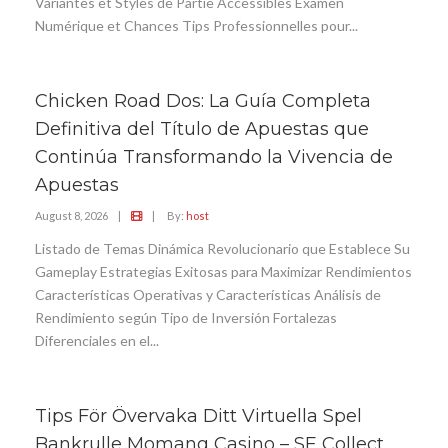
Variantes et Styles de Partie Accessibles Examen
Numérique et Chances Tips Professionnelles pour...
Chicken Road Dos: La Guía Completa
Definitiva del Título de Apuestas que
Continúa Transformando la Vivencia de
Apuestas
August 8, 2026
|
|
By:
host
Listado de Temas Dinámica Revolucionario que Establece Su
Gameplay Estrategias Exitosas para Maximizar Rendimientos
Características Operativas y Características Análisis de
Rendimiento según Tipo de Inversión Fortalezas
Diferenciales en el...
Tips För Övervaka Ditt Virtuella Spel
Bankrulle Momang Casino – SE Collect