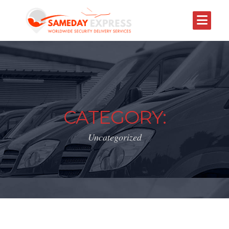
CATEGORY:
Uncategorized