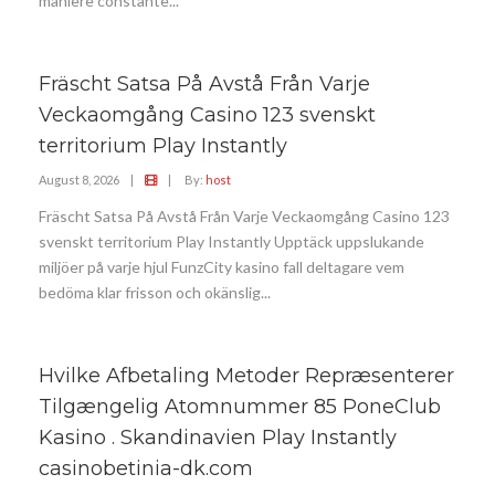
manière constante...
Fräscht Satsa På Avstå Från Varje
Veckaomgång Casino 123 svenskt
territorium Play Instantly
August 8, 2026
|
|
By:
host
Fräscht Satsa På Avstå Från Varje Veckaomgång Casino 123
svenskt territorium Play Instantly Upptäck uppslukande
miljöer på varje hjul FunzCity kasino fall deltagare vem
bedöma klar frisson och okänslig...
Hvilke Afbetaling Metoder Repræsenterer
Tilgængelig Atomnummer 85 PoneClub
Kasino . Skandinavien Play Instantly
casinobetinia-dk.com