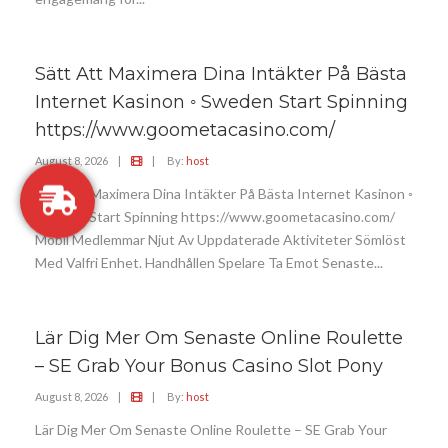
Sätt Att Maximera Dina Intäkter På Bästa
Internet Kasinon ◦ Sweden Start Spinning
https://www.goometacasino.com/
August 8, 2026
|
|
By:
host
Sätt Att Maximera Dina Intäkter På Bästa Internet Kasinon ◦
Sweden Start Spinning https://www.goometacasino.com/
Mobil Medlemmar Njut Av Uppdaterade Aktiviteter Sömlöst
Med Valfri Enhet. Handhållen Spelare Ta Emot Senaste...
Lär Dig Mer Om Senaste Online Roulette
– SE Grab Your Bonus Casino Slot Pony
August 8, 2026
|
|
By:
host
Lär Dig Mer Om Senaste Online Roulette – SE Grab Your