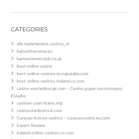
CATEGORIES
alle nederlandse casinos_nl
babysitterroma.eu
barnestennisclub.co.uk
Best online casino
best-online-casinos-ie.rogueaba.com
best-online-casinos-ireland.co.com
casino-exoterikou.gr.com – Casino χωρισ ταυτοποιηση
Ελλαδα
casinon-utan-licens.org
casinoutanlicens.it.com
Curacao license casinos – curacaocasino.eu.com
Expert Review
ireland-online-casinos.co.com