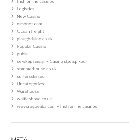
Irish online casinos
Logistics
New Casino
nimbnet.com
Ocean freight
ploughduloe.co.uk
Popular Casino
public
se-skepseis.gr – Casino εξωτερικου
stanmerhouse.co.uk
surfersskin.eu
Uncategorized
Warehouse
wolfieshove.co.uk
www.rogueaba.com – Irish online casinos
META