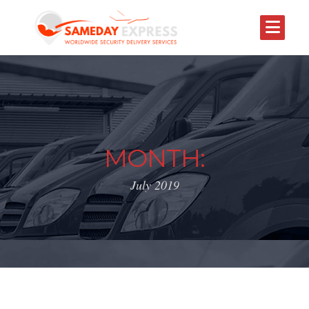
MONTH:
July 2019