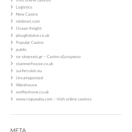
Logistics
New Casino
nimbnet.com
Ocean freight
ploughduloe.co.uk
Popular Casino
public
se-skepseis.gr – Casino εξωτερικου
stanmerhouse.co.uk
surfersskin.eu
Uncategorized
Warehouse
wolfieshove.co.uk
www.rogueaba.com – Irish online casinos
META