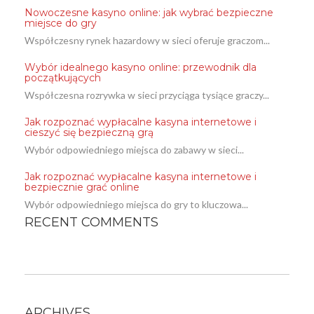
Nowoczesne kasyno online: jak wybrać bezpieczne
miejsce do gry
Współczesny rynek hazardowy w sieci oferuje graczom...
Wybór idealnego kasyno online: przewodnik dla
początkujących
Współczesna rozrywka w sieci przyciąga tysiące graczy...
Jak rozpoznać wypłacalne kasyna internetowe i
cieszyć się bezpieczną grą
Wybór odpowiedniego miejsca do zabawy w sieci...
Jak rozpoznać wypłacalne kasyna internetowe i
bezpiecznie grać online
Wybór odpowiedniego miejsca do gry to kluczowa...
RECENT COMMENTS
ARCHIVES