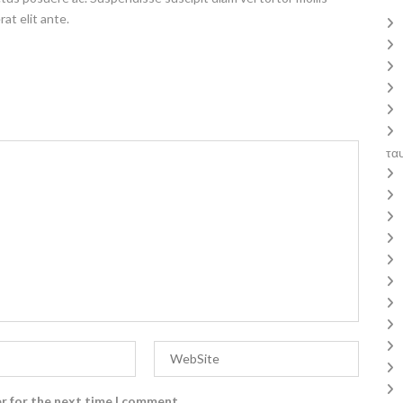
rat elit ante.
τα
r for the next time I comment.