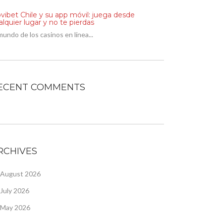
vibet Chile y su app móvil: juega desde
alquier lugar y no te pierdas
mundo de los casinos en línea...
ECENT COMMENTS
RCHIVES
August 2026
July 2026
May 2026