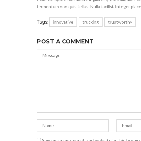
fermentum non quis tellus. Nulla facilisi. Integer place
Tags:
innovative
trucking
trustworthy
POST A COMMENT
Save my name, email, and website in this browse