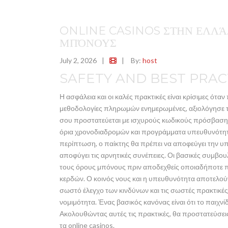
ONLINE CASINOS ΣΤΗΝ ΕΛΛΆΔ
ΜΠΌΝΟΥΣ
July 2, 2026
|
|
By:
host
SAFETY AND BEST PRAC
Η ασφάλεια και οι καλές πρακτικές είναι κρίσιμες όταν
μεθοδολογίες πληρωμών ενημερωμένες, αξιολόγησε τη
σου προστατεύεται με ισχυρούς κωδικούς πρόσβασης
όρια χρονοδιαδρομών και προγράμματα υπευθυνότητα
περίπτωση, ο παίκτης θα πρέπει να αποφεύγει την υπέ
αποφύγει τις αρνητικές συνέπειες. Οι βασικές συμβουλ
τους όρους μπόνους πριν αποδεχθείς οποιαδήποτε πρ
κερδών. Ο κοινός νους και η υπευθυνότητα αποτελούν
σωστό έλεγχο των κινδύνων και τις σωστές πρακτικές,
νομιμότητα. Ένας βασικός κανόνας είναι ότι το παιχν
Ακολουθώντας αυτές τις πρακτικές, θα προστατεύσεις 
τα online casinos.