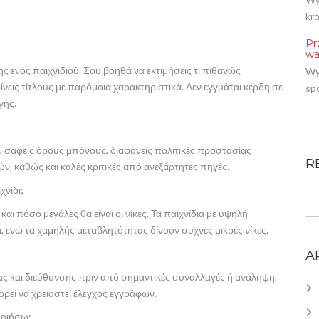
kro
Pr
wa
 ενός παιχνιδιού. Σου βοηθά να εκτιμήσεις τι πιθανώς
Wy
νεις τίτλους με παρόμοια χαρακτηριστικά. Δεν εγγυάται κέρδη σε
sp
γής.
 σαφείς όρους μπόνους, διαφανείς πολιτικές προστασίας
R
, καθώς και καλές κριτικές από ανεξάρτητες πηγές.
χνίδι;
αι πόσο μεγάλες θα είναι οι νίκες. Τα παιχνίδια με υψηλή
 ενώ τα χαμηλής μεταβλητότητας δίνουν συχνές μικρές νίκες.
A
ας και διεύθυνσης πριν από σημαντικές συναλλαγές ή ανάληψη.
ορεί να χρειαστεί έλεγχος εγγράφων.
οιήσω;