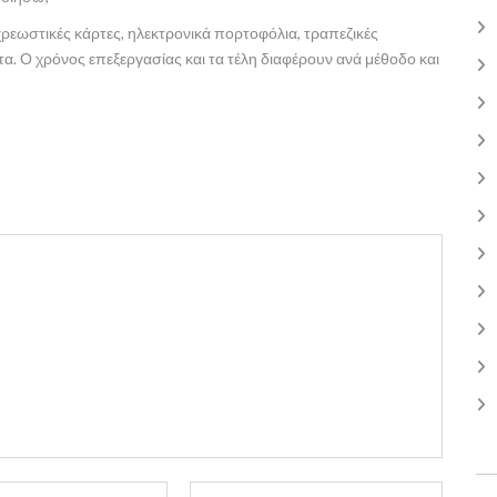
ρεωστικές κάρτες, ηλεκτρονικά πορτοφόλια, τραπεζικές
α. Ο χρόνος επεξεργασίας και τα τέλη διαφέρουν ανά μέθοδο και